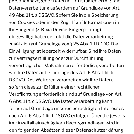
personenbezogener Daten in Drittstaaten erfolgt die
Datenverarbeitung außerdem auf Grundlage von Art.
49 Abs. 1 lit. a DSGVO. Sofern Sie in die Speicherung
von Cookies oder in den Zugriff auf Informationen in
Ihr Endgerät (z. B. via Device-Fingerprinting)
eingewilligt haben, erfolgt die Datenverarbeitung
zusätzlich auf Grundlage von § 25 Abs. 1 TDDDG. Die
Einwilligung ist jederzeit widerrufbar. Sind Ihre Daten
zur Vertragserfüllung oder zur Durchführung
vorvertraglicher Maßnahmen erforderlich, verarbeiten
wir Ihre Daten auf Grundlage des Art. 6 Abs. 1 lit. b
DSGVO. Des Weiteren verarbeiten wir Ihre Daten,
sofern diese zur Erfüllung einer rechtlichen
Verpflichtung erforderlich sind auf Grundlage von Art.
6 Abs. 1 lit. c DSGVO. Die Datenverarbeitung kann
ferner auf Grundlage unseres berechtigten Interesses
nach Art. 6 Abs. 1 lit. f DSGVO erfolgen. Über die jeweils
im Einzelfall einschlägigen Rechtsgrundlagen wird in
den folgenden Absätzen dieser Datenschutzerklärung