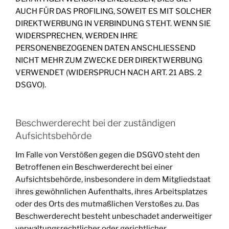
AUCH FÜR DAS PROFILING, SOWEIT ES MIT SOLCHER
DIREKTWERBUNG IN VERBINDUNG STEHT. WENN SIE
WIDERSPRECHEN, WERDEN IHRE
PERSONENBEZOGENEN DATEN ANSCHLIESSEND
NICHT MEHR ZUM ZWECKE DER DIREKTWERBUNG
VERWENDET (WIDERSPRUCH NACH ART. 21 ABS. 2
DSGVO).
Beschwerde­recht bei der zuständigen
Aufsichts­behörde
Im Falle von Verstößen gegen die DSGVO steht den
Betroffenen ein Beschwerderecht bei einer
Aufsichtsbehörde, insbesondere in dem Mitgliedstaat
ihres gewöhnlichen Aufenthalts, ihres Arbeitsplatzes
oder des Orts des mutmaßlichen Verstoßes zu. Das
Beschwerderecht besteht unbeschadet anderweitiger
verwaltungsrechtlicher oder gerichtlicher