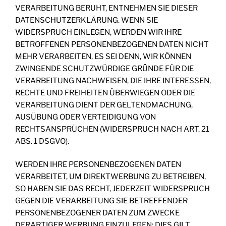
VERARBEITUNG BERUHT, ENTNEHMEN SIE DIESER
DATENSCHUTZERKLÄRUNG. WENN SIE
WIDERSPRUCH EINLEGEN, WERDEN WIR IHRE
BETROFFENEN PERSONENBEZOGENEN DATEN NICHT
MEHR VERARBEITEN, ES SEI DENN, WIR KÖNNEN
ZWINGENDE SCHUTZWÜRDIGE GRÜNDE FÜR DIE
VERARBEITUNG NACHWEISEN, DIE IHRE INTERESSEN,
RECHTE UND FREIHEITEN ÜBERWIEGEN ODER DIE
VERARBEITUNG DIENT DER GELTENDMACHUNG,
AUSÜBUNG ODER VERTEIDIGUNG VON
RECHTSANSPRÜCHEN (WIDERSPRUCH NACH ART. 21
ABS. 1 DSGVO).
WERDEN IHRE PERSONENBEZOGENEN DATEN
VERARBEITET, UM DIREKTWERBUNG ZU BETREIBEN,
SO HABEN SIE DAS RECHT, JEDERZEIT WIDERSPRUCH
GEGEN DIE VERARBEITUNG SIE BETREFFENDER
PERSONENBEZOGENER DATEN ZUM ZWECKE
DERARTIGER WERBUNG EINZULEGEN; DIES GILT